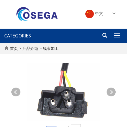
中文
CATEGORIES
Toggl
navig
首页
>
产品介绍
>
线束加工